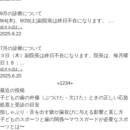
9月の診療について
9/4(木)、9/20(土)副院長は終日不在になります。 …
続きを読む→
2025.8.22
7月の診療について
３日（木）副院長は終日不在になります。院長は、毎月曜
日１８：…
続きを読む→
2025.6.20
«
1
2
3
4
»
最近の投稿
子どもの歯の外傷（ぶつけた・欠けた）ときの正しい応急
処置と受診の目安
指しゃぶり・舌を出す癖が歯並びに与える影響と直し方
子どものスポーツと歯の関係〜マウスガードが必要なスポ
ーツとは〜