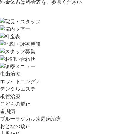
料金体系は
料金表
をご参照ください。
虫歯治療
ホワイトニング／
デンタルエステ
根管治療
こどもの矯正
歯周病
ブルーラジカル歯周病治療
おとなの矯正
小児歯科