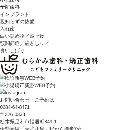
予防歯科
インプラント
親知らずの抜歯
入れ歯
白い詰め物／被せ物
顎関節症／歯ぎしり／
食いしばり
お問い合わせ・ご予約は
0284-64-8471
〒326-0338
栃木県足利市福居町849-1
伊勢崎線「東武和泉」駅から徒歩7分