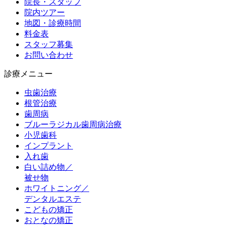
院長・スタッフ
院内ツアー
地図・診療時間
料金表
スタッフ募集
お問い合わせ
診療メニュー
虫歯治療
根管治療
歯周病
ブルーラジカル歯周病治療
小児歯科
インプラント
入れ歯
白い詰め物／
被せ物
ホワイトニング／
デンタルエステ
こどもの矯正
おとなの矯正